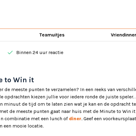
Teamuitjes
Vriendinne
done
Binnen 24 uur reactie
 to Win it
er de meeste punten te verzamelen? In een reeks van verschil
e opdrachten kiezen jullie voor iedere ronde de juiste speler. 
en minuut de tijd om te laten zien wat je kan en de opdracht t
met de meeste punten gaat naar huis met de Minute to Win it 
in combinatie met een lunch of
diner
. Geef een voorkeursplaa
n een mooie locatie.