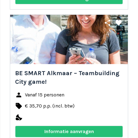
share
favorite
BE SMART Alkmaar – Teambuilding
City game!
person
Vanaf 15 personen
local_offer
€ 35,70 p.p. (incl. btw)
nights_stay
Informatie aanvragen