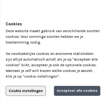
Cookies
Deze website maakt gebruik van verschillende soorten
cookies. Voor sommige soorten hebben we je
toestemming nodig.
De noodzakelijke cookies en anonieme statistieken
zijn altijd automatisch actief; als je op "accepteer alle
cookies" klikt, accepteer je ook de optionele cookies.
Wanneer je zelf wilt kiezen welke cookies je aanzet,
klik je op “cookie instellingen”.
Adverteren?
Accepteer alle cookies
Cookie instellingen
Filter jouw teamuitstapje!
Adverteerdersopties