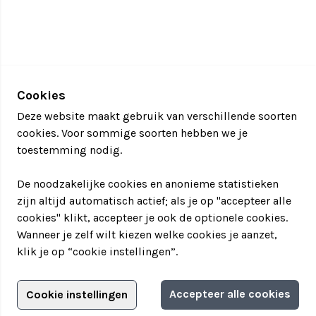
Cookies
Deze website maakt gebruik van verschillende soorten
cookies. Voor sommige soorten hebben we je
toestemming nodig.
De noodzakelijke cookies en anonieme statistieken
zijn altijd automatisch actief; als je op "accepteer alle
cookies" klikt, accepteer je ook de optionele cookies.
Wanneer je zelf wilt kiezen welke cookies je aanzet,
klik je op “cookie instellingen”.
Adverteren?
Accepteer alle cookies
Cookie instellingen
Informatie aanvragen
Adverteerdersopties