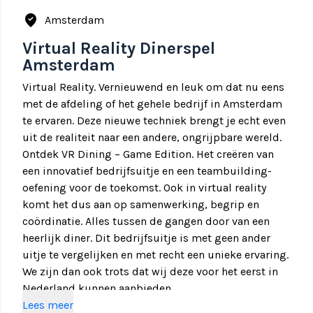
where_to_vote
Amsterdam
Virtual Reality Dinerspel
Amsterdam
Virtual Reality. Vernieuwend en leuk om dat nu eens
met de afdeling of het gehele bedrijf in Amsterdam
te ervaren. Deze nieuwe techniek brengt je echt even
uit de realiteit naar een andere, ongrijpbare wereld.
Ontdek VR Dining – Game Edition. Het creëren van
een innovatief bedrijfsuitje en een teambuilding-
oefening voor de toekomst. Ook in virtual reality
komt het dus aan op samenwerking, begrip en
coördinatie. Alles tussen de gangen door van een
heerlijk diner. Dit bedrijfsuitje is met geen ander
uitje te vergelijken en met recht een unieke ervaring.
We zijn dan ook trots dat wij deze voor het eerst in
Nederland kunnen aanbieden.
Lees meer