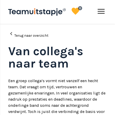
favorite
menu
0
chevron_left
Terug naar overzicht
Van collega's
naar team
Een groep collega’s vormt niet vanzelf een hecht
team. Dat vraagt om tijd, vertrouwen en
gezamenlijke ervaringen. In veel organisaties ligt de
nadruk op prestaties en deadlines, waardoor de
onderlinge band soms naar de achtergrond
verdwijnt. Toch is juist die verbinding de basis voor