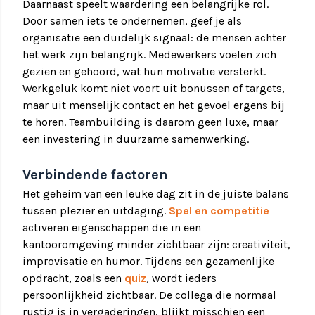
Daarnaast speelt waardering een belangrijke rol.
Door samen iets te ondernemen, geef je als
organisatie een duidelijk signaal: de mensen achter
het werk zijn belangrijk. Medewerkers voelen zich
gezien en gehoord, wat hun motivatie versterkt.
Werkgeluk komt niet voort uit bonussen of targets,
maar uit menselijk contact en het gevoel ergens bij
te horen. Teambuilding is daarom geen luxe, maar
een investering in duurzame samenwerking.
Verbindende factoren
Het geheim van een leuke dag zit in de juiste balans
tussen plezier en uitdaging.
Spel en competitie
activeren eigenschappen die in een
kantooromgeving minder zichtbaar zijn: creativiteit,
improvisatie en humor. Tijdens een gezamenlijke
opdracht, zoals een
quiz
, wordt ieders
persoonlijkheid zichtbaar. De collega die normaal
rustig is in vergaderingen, blijkt misschien een