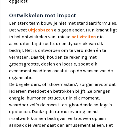
opgelost.
Ontwikkelen met impact
Een sterk team bouw je niet met standaardformules.
Dat weet
Uitjesbazen
als geen ander. Hun kracht ligt
in het ontwikkelen van unieke
activiteiten
die
aansluiten bij de cultuur en dynamiek van elk
bedrijf. Het is ontworpen om te verbinden én te
verrassen. Daarbij houden ze rekening met
groepsgrootte, doelen en locatie, zodat elk
evenement naadloos aansluit op de wensen van de
organisatie.
De begeleiders, of ‘showmasters’, zorgen ervoor dat
iedereen meedoet en betrokken blijft. Ze brengen
energie, humor en structuur in elk moment,
waardoor zelfs de meest terughoudende collega’s
opbloeien. Dankzij de ruime ervaring en het
maatwerk kunnen bedrijven vertrouwen op een
aanpak die verder gaat dan amusement alleen. Het