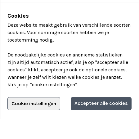
Cookies
Deze website maakt gebruik van verschillende soorten
cookies. Voor sommige soorten hebben we je
toestemming nodig.
De noodzakelijke cookies en anonieme statistieken
zijn altijd automatisch actief; als je op "accepteer alle
cookies" klikt, accepteer je ook de optionele cookies.
Wanneer je zelf wilt kiezen welke cookies je aanzet,
klik je op “cookie instellingen”.
Adverteren?
Accepteer alle cookies
Cookie instellingen
Filter jouw teamuitstapje!
Adverteerdersopties
Teamuitstapje
> Over Teamuitstapje