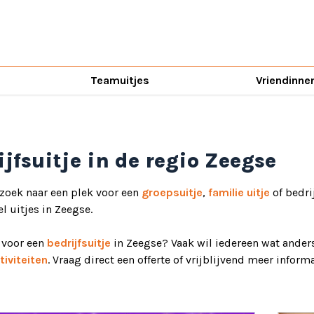
Teamuitjes
Vriendinne
ijfsuitje in de regio Zeegse
 zoek naar een plek voor een
groepsuitje
,
familie uitje
of bedri
el uitjes in Zeegse.
d voor een
bedrijfsuitje
in Zeegse? Vaak wil iedereen wat anders
iviteiten
. Vraag direct een offerte of vrijblijvend meer informa