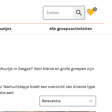
favorite
0
search
nuitjes
Alle groepsactiviteiten
jfsuitje in Zeegse? Voor kleine en grote groepen zijn
! Teamuitstapje biedt een overzicht van diverse type
tie aan!