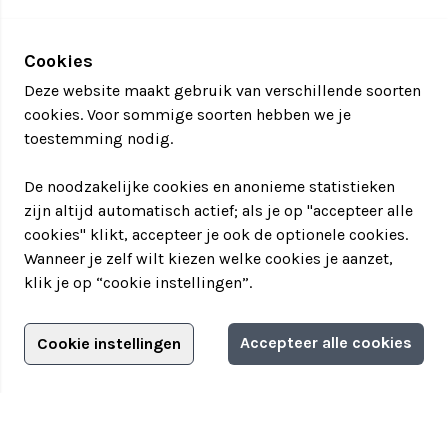
graag verder!
Cookies
Deze website maakt gebruik van verschillende soorten
cookies. Voor sommige soorten hebben we je
toestemming nodig.
De noodzakelijke cookies en anonieme statistieken
zijn altijd automatisch actief; als je op "accepteer alle
cookies" klikt, accepteer je ook de optionele cookies.
Wanneer je zelf wilt kiezen welke cookies je aanzet,
klik je op “cookie instellingen”.
Adverteren?
Accepteer alle cookies
Cookie instellingen
Informatie aanvragen
Adverteerdersopties
Teamuitstapje