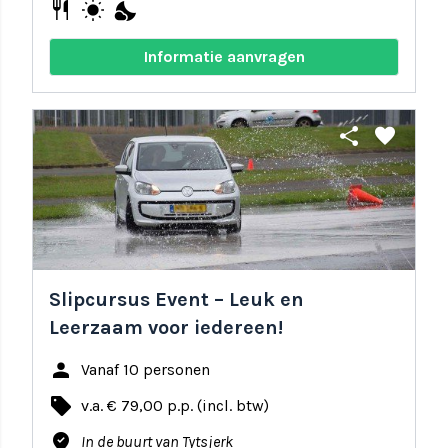
restaurant
wb_sunny
nights_stay
Informatie aanvragen
share
favorite
Slipcursus Event – Leuk en
Leerzaam voor iedereen!
person
Vanaf 10 personen
local_offer
v.a. € 79,00 p.p. (incl. btw)
where_to_vote
In de buurt van Tytsjerk