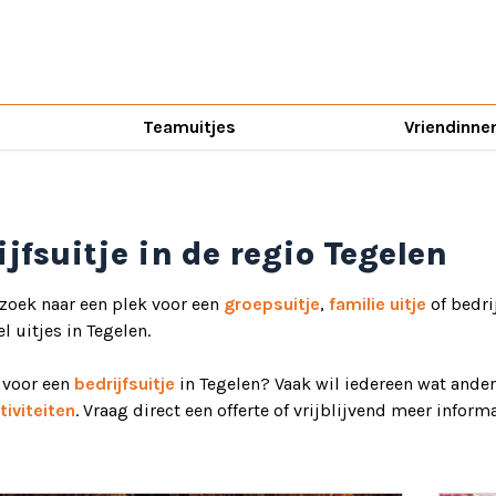
Teamuitjes
Vriendinne
ijfsuitje in de regio Tegelen
 zoek naar een plek voor een
groepsuitje
,
familie uitje
of bedri
el uitjes in Tegelen.
d voor een
bedrijfsuitje
in Tegelen? Vaak wil iedereen wat ander
iviteiten
. Vraag direct een offerte of vrijblijvend meer informa