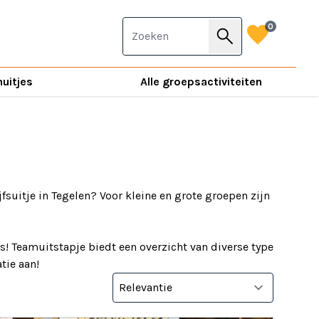
favorite
0
search
nuitjes
Alle groepsactiviteiten
jfsuitje in Tegelen? Voor kleine en grote groepen zijn
s! Teamuitstapje biedt een overzicht van diverse type
tie aan!