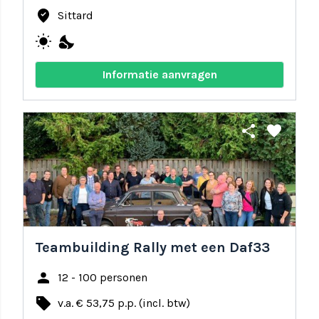
where_to_vote
Sittard
wb_sunny
nights_stay
Informatie aanvragen
share
favorite
Teambuilding Rally met een Daf33
person
12 - 100 personen
local_offer
v.a. € 53,75 p.p. (incl. btw)