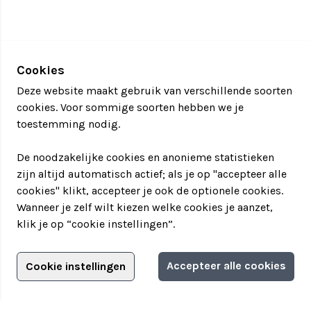
Cookies
Deze website maakt gebruik van verschillende soorten
cookies. Voor sommige soorten hebben we je
toestemming nodig.
De noodzakelijke cookies en anonieme statistieken
zijn altijd automatisch actief; als je op "accepteer alle
cookies" klikt, accepteer je ook de optionele cookies.
Wanneer je zelf wilt kiezen welke cookies je aanzet,
klik je op “cookie instellingen”.
Adverteren?
Accepteer alle cookies
Cookie instellingen
Filter jouw teamuitstapje!
Adverteerdersopties