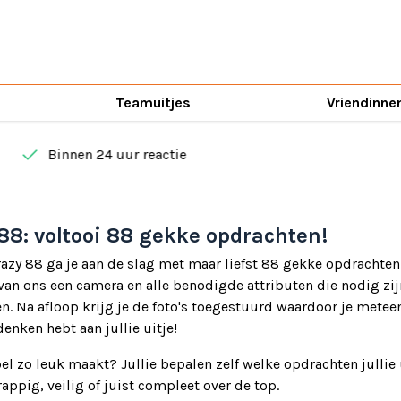
Teamuitjes
Vriendinne
done
Binnen 24 uur reactie
88: voltooi 88 gekke opdrachten!
razy 88 ga je aan de slag met maar liefst 88 gekke opdrachten.
van ons een camera en alle benodigde attributen die nodig zij
n. Na afloop krijg je de foto's toegestuurd waardoor je metee
enken hebt aan jullie uitje!
el zo leuk maakt? Jullie bepalen zelf welke opdrachten jullie 
appig, veilig of juist compleet over de top.