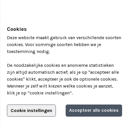
Cookies
Deze website maakt gebruik van verschillende soorten
cookies. Voor sommige soorten hebben we je
toestemming nodig.
De noodzakelijke cookies en anonieme statistieken
zijn altijd automatisch actief; als je op "accepteer alle
cookies" klikt, accepteer je ook de optionele cookies.
Wanneer je zelf wilt kiezen welke cookies je aanzet,
klik je op “cookie instellingen”.
Adverteren?
Accepteer alle cookies
Cookie instellingen
Filter jouw teamuitstapje!
Adverteerdersopties