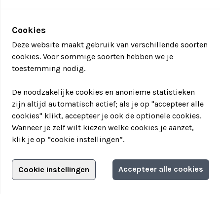
Cookies
Deze website maakt gebruik van verschillende soorten
cookies. Voor sommige soorten hebben we je
toestemming nodig.
De noodzakelijke cookies en anonieme statistieken
zijn altijd automatisch actief; als je op "accepteer alle
cookies" klikt, accepteer je ook de optionele cookies.
Wanneer je zelf wilt kiezen welke cookies je aanzet,
klik je op “cookie instellingen”.
Adverteren?
Accepteer alle cookies
Cookie instellingen
Filter jouw teamuitstapje!
Adverteerdersopties
Teamuitstapje