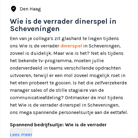
where_to_vote
Den Haag
Wie is de verrader dinerspel in
Scheveningen
Een van je collega’s zit glashard te liegen tijdens
ons Wie is de verrader
dinerspel
in Scheveningen,
zoveel is duidelijk. Maar wie is het? Net als tijdens
het bekende tv-programma, moeten jullie
onderverdeeld in teams verschillende opdrachten
uitvoeren, terwijl er een mol zoveel mogelijk roet in
het eten probeert te gooien. Is het die zelfverzekerde
manager sales of de stille stagiaire van de
communicatieafdeling? Ontmasker de mol tijdens
het Wie is de verrader dinerspel in Scheveningen,
ons mega spannende personeelsuitje aan de eettafel.
Spannend bedrijfsuitje: Wie is de verrader
dinerspel in Scheveningen
Lees meer