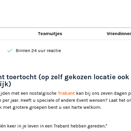
Teamuitjes
Vriendinne
done
Binnen 24 uur reactie
t toertocht (op zelf gekozen locatie ook
ijk)
rijden met een nostalgische
Trabant
kan bij ons zeven dagen p
 per jaar. Heeft u speciale of andere Event wensen? Laat het o
k met grotere groepen bent u van harte welkom.
én keer in je leven in een Trabant hebben gereden."