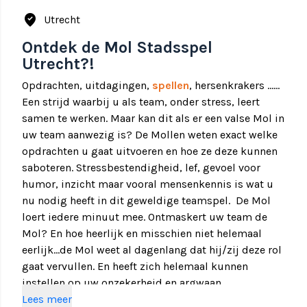
where_to_vote
Utrecht
Ontdek de Mol Stadsspel
Utrecht?!
Opdrachten, uitdagingen,
spellen
, hersenkrakers ……
Een strijd waarbij u als team, onder stress, leert
samen te werken. Maar kan dit als er een valse Mol in
uw team aanwezig is? De Mollen weten exact welke
opdrachten u gaat uitvoeren en hoe ze deze kunnen
saboteren. Stressbestendigheid, lef, gevoel voor
humor, inzicht maar vooral mensenkennis is wat u
nu nodig heeft in dit geweldige teamspel. De Mol
loert iedere minuut mee. Ontmaskert uw team de
Mol? En hoe heerlijk en misschien niet helemaal
eerlijk…de Mol weet al dagenlang dat hij/zij deze rol
gaat vervullen. En heeft zich helemaal kunnen
instellen op uw onzekerheid en argwaan.
Lees meer