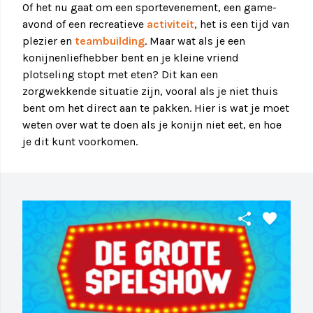
Of het nu gaat om een sportevenement, een game-
avond of een recreatieve
activiteit
, het is een tijd van
plezier en
teambuilding
. Maar wat als je een
konijnenliefhebber bent en je kleine vriend
plotseling stopt met eten? Dit kan een
zorgwekkende situatie zijn, vooral als je niet thuis
bent om het direct aan te pakken. Hier is wat je moet
weten over wat te doen als je konijn niet eet, en hoe
je dit kunt voorkomen.
share
favorite