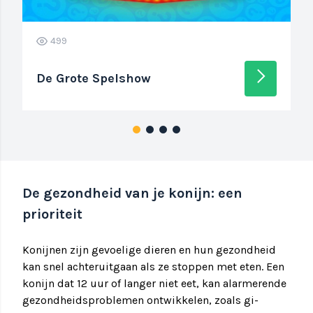
499
arrow_forward_ios
De Grote Spelshow
De gezondheid van je konijn: een
prioriteit
Konijnen zijn gevoelige dieren en hun gezondheid
kan snel achteruitgaan als ze stoppen met eten. Een
konijn dat 12 uur of langer niet eet, kan alarmerende
gezondheidsproblemen ontwikkelen, zoals gi-