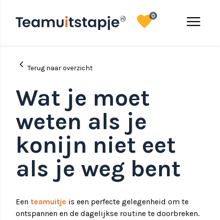
favorite
menu
0
chevron_left
Terug naar overzicht
Wat je moet
weten als je
konijn niet eet
als je weg bent
Een
teamuitje
is een perfecte gelegenheid om te
ontspannen en de dagelijkse routine te doorbreken.