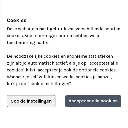
Cookies
Deze website maakt gebruik van verschillende soorten
cookies. Voor sommige soorten hebben we je
toestemming nodig.
De noodzakelijke cookies en anonieme statistieken
zijn altijd automatisch actief; als je op "accepteer alle
cookies" klikt, accepteer je ook de optionele cookies.
Wanneer je zelf wilt kiezen welke cookies je aanzet,
klik je op “cookie instellingen”.
Adverteren?
Accepteer alle cookies
Cookie instellingen
Filter jouw teamuitstapje!
Adverteerdersopties
Teamuitstapje