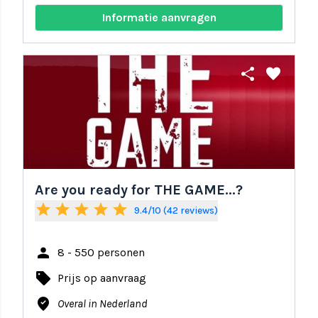
Informatie aanvragen
share
favorite
Are you ready for THE GAME...?
star
star
star
star
star
9.4/10 (42 reviews)
person
8 - 550 personen
local_offer
Prijs op aanvraag
where_to_vote
Overal in Nederland