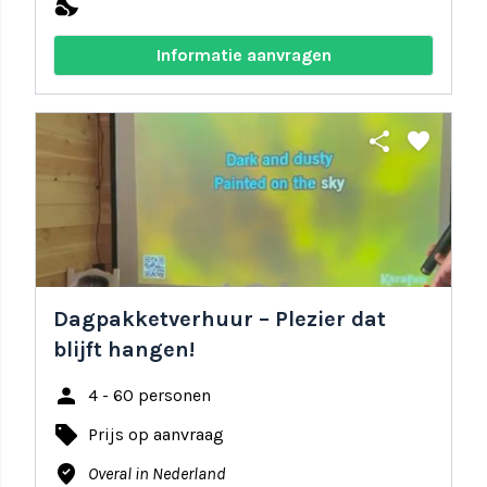
nights_stay
Informatie aanvragen
share
favorite
Dagpakketverhuur – Plezier dat
blijft hangen!
person
4 - 60 personen
local_offer
Prijs op aanvraag
where_to_vote
Overal in Nederland