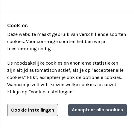
Cookies
Deze website maakt gebruik van verschillende soorten
cookies. Voor sommige soorten hebben we je
toestemming nodig.
De noodzakelijke cookies en anonieme statistieken
zijn altijd automatisch actief; als je op "accepteer alle
cookies" klikt, accepteer je ook de optionele cookies.
Wanneer je zelf wilt kiezen welke cookies je aanzet,
klik je op “cookie instellingen”.
Adverteren?
Accepteer alle cookies
Cookie instellingen
Filter jouw teamuitstapje!
Adverteerdersopties
Teamuitstapje