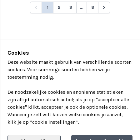
1
2
3
...
8
Cookies
Deze website maakt gebruik van verschillende soorten
cookies. Voor sommige soorten hebben we je
toestemming nodig.
De noodzakelijke cookies en anonieme statistieken
zijn altijd automatisch actief; als je op "accepteer alle
cookies" klikt, accepteer je ook de optionele cookies.
Wanneer je zelf wilt kiezen welke cookies je aanzet,
klik je op “cookie instellingen”.
Adverteren?