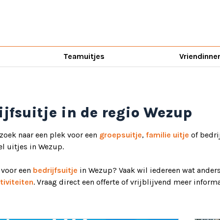
Teamuitjes
Vriendinne
ijfsuitje in de regio Wezup
 zoek naar een plek voor een
groepsuitje
,
familie uitje
of bedri
el uitjes in Wezup.
d voor een
bedrijfsuitje
in Wezup? Vaak wil iedereen wat anders!
iviteiten
. Vraag direct een offerte of vrijblijvend meer informa