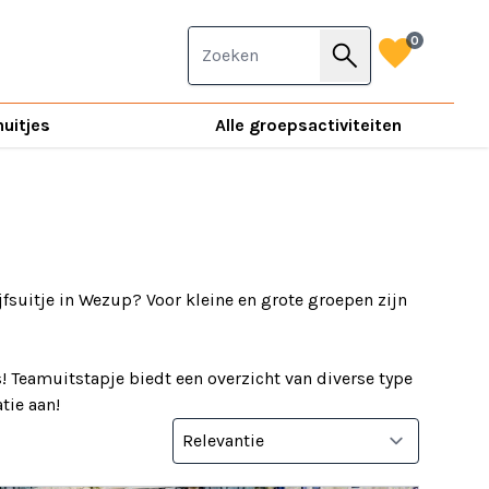
favorite
0
search
nuitjes
Alle groepsactiviteiten
jfsuitje in Wezup? Voor kleine en grote groepen zijn
 Teamuitstapje biedt een overzicht van diverse type
tie aan!