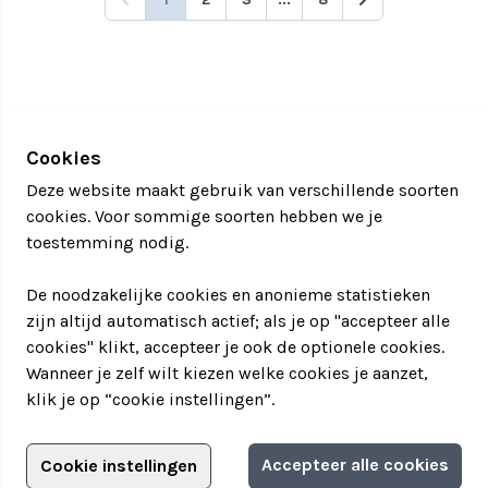
Cookies
Deze website maakt gebruik van verschillende soorten
cookies. Voor sommige soorten hebben we je
toestemming nodig.
De noodzakelijke cookies en anonieme statistieken
zijn altijd automatisch actief; als je op "accepteer alle
cookies" klikt, accepteer je ook de optionele cookies.
Wanneer je zelf wilt kiezen welke cookies je aanzet,
klik je op “cookie instellingen”.
Adverteren?
Accepteer alle cookies
Cookie instellingen
Filter jouw teamuitstapje!