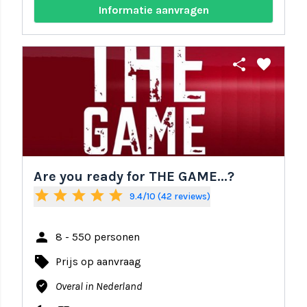
Informatie aanvragen
share
favorite
Are you ready for THE GAME...?
star
star
star
star
star
9.4/10 (42 reviews)
person
8 - 550 personen
local_offer
Prijs op aanvraag
where_to_vote
Overal in Nederland