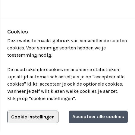
Cookies
Deze website maakt gebruik van verschillende soorten
cookies. Voor sommige soorten hebben we je
toestemming nodig.
De noodzakelijke cookies en anonieme statistieken
zijn altijd automatisch actief; als je op "accepteer alle
cookies" klikt, accepteer je ook de optionele cookies.
Wanneer je zelf wilt kiezen welke cookies je aanzet,
klik je op “cookie instellingen”.
Adverteren?
Accepteer alle cookies
Cookie instellingen
Filter jouw teamuitstapje!
Adverteerdersopties