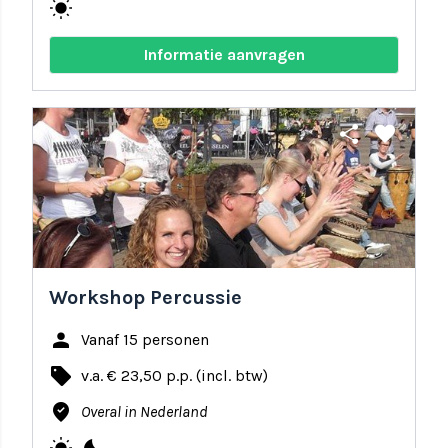
wb_sunny
Informatie aanvragen
share
favorite
Workshop Percussie
person
Vanaf 15 personen
local_offer
v.a. € 23,50 p.p. (incl. btw)
where_to_vote
Overal in Nederland