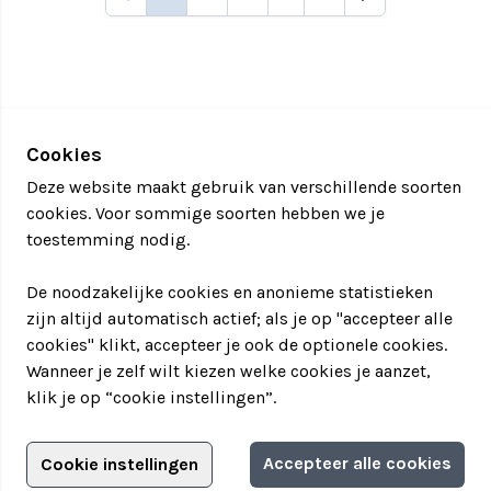
Cookies
Deze website maakt gebruik van verschillende soorten
cookies. Voor sommige soorten hebben we je
toestemming nodig.
De noodzakelijke cookies en anonieme statistieken
zijn altijd automatisch actief; als je op "accepteer alle
cookies" klikt, accepteer je ook de optionele cookies.
Wanneer je zelf wilt kiezen welke cookies je aanzet,
klik je op “cookie instellingen”.
Adverteren?
Accepteer alle cookies
Cookie instellingen
Filter jouw teamuitstapje!
Adverteerdersopties