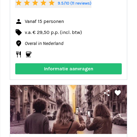
star
star
star
star
star
9.5/10 (11 reviews)
person
Vanaf 15 personen
local_offer
v.a. € 29,50 p.p. (incl. btw)
where_to_vote
Overal in Nederland
restaurant
coffee
Informatie aanvragen
share
favorite