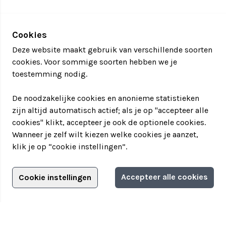
Cookies
Deze website maakt gebruik van verschillende soorten
cookies. Voor sommige soorten hebben we je
toestemming nodig.
De noodzakelijke cookies en anonieme statistieken
zijn altijd automatisch actief; als je op "accepteer alle
cookies" klikt, accepteer je ook de optionele cookies.
Wanneer je zelf wilt kiezen welke cookies je aanzet,
klik je op “cookie instellingen”.
Adverteren?
Accepteer alle cookies
Cookie instellingen
Filter jouw teamuitstapje!
Adverteerdersopties
Teamuitstapje