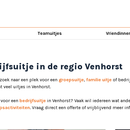
Teamuitjes
Vriendinne
ijfsuitje in de regio Venhorst
 zoek naar een plek voor een
groepsuitje
,
familie uitje
of bedri
ht veel uitjes in Venhorst.
d voor een
bedrijfsuitje
in Venhorst? Vaak wil iedereen wat ande
psactiviteiten
. Vraag direct een offerte of vrijblijvend meer i