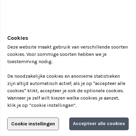
Cookies
Deze website maakt gebruik van verschillende soorten
cookies. Voor sommige soorten hebben we je
toestemming nodig.
De noodzakelijke cookies en anonieme statistieken
zijn altijd automatisch actief; als je op "accepteer alle
cookies" klikt, accepteer je ook de optionele cookies.
Wanneer je zelf wilt kiezen welke cookies je aanzet,
klik je op “cookie instellingen”.
Adverteren?
Accepteer alle cookies
Cookie instellingen
Filter jouw teamuitstapje!
Adverteerdersopties