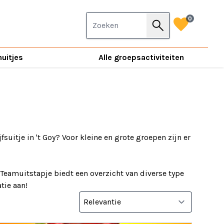
favorite
0
search
nuitjes
Alle groepsactiviteiten
fsuitje in 't Goy? Voor kleine en grote groepen zijn er
 Teamuitstapje biedt een overzicht van diverse type
tie aan!