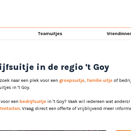
Teamuitjes
Vriendinne
jfsuitje in de regio 't Goy
 zoek naar een plek voor een
groepsuitje
,
familie uitje
of bedrij
itjes in 't Goy.
d voor een
bedrijfsuitje
in 't Goy? Vaak wil iedereen wat anders!
iviteiten
. Vraag direct een offerte of vrijblijvend meer informa