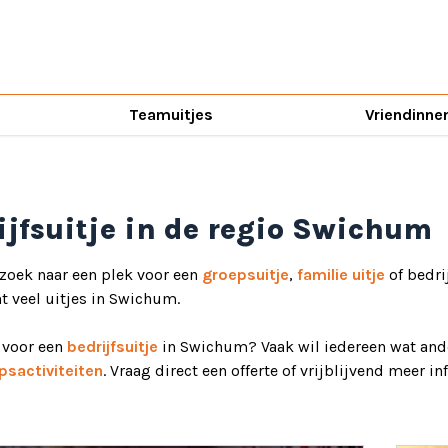
Teamuitjes
Vriendinne
ijfsuitje in de regio Swichum
 zoek naar een plek voor een
groepsuitje
,
familie uitje
of bedri
ht veel uitjes in Swichum.
d voor een
bedrijfsuitje
in Swichum? Vaak wil iedereen wat ande
psactiviteiten
. Vraag direct een offerte of vrijblijvend meer i