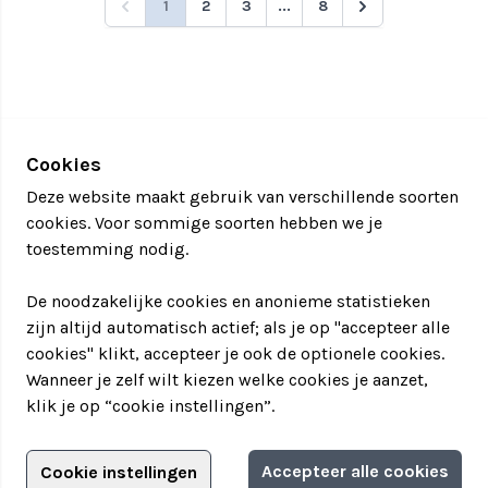
1
2
3
...
8
Cookies
Deze website maakt gebruik van verschillende soorten
cookies. Voor sommige soorten hebben we je
toestemming nodig.
De noodzakelijke cookies en anonieme statistieken
zijn altijd automatisch actief; als je op "accepteer alle
cookies" klikt, accepteer je ook de optionele cookies.
Wanneer je zelf wilt kiezen welke cookies je aanzet,
klik je op “cookie instellingen”.
Adverteren?
Accepteer alle cookies
Cookie instellingen