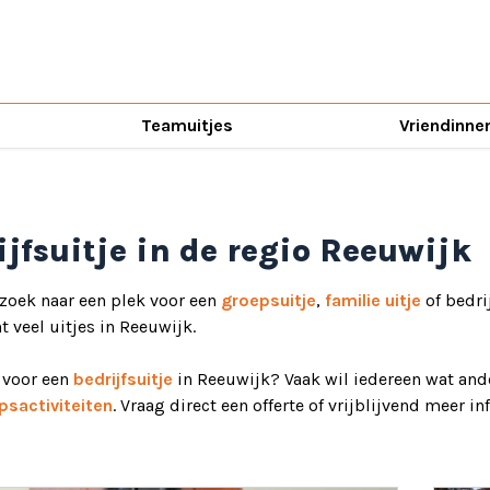
Teamuitjes
Vriendinne
ijfsuitje in de regio Reeuwijk
 zoek naar een plek voor een
groepsuitje
,
familie uitje
of bedri
ht veel uitjes in Reeuwijk.
d voor een
bedrijfsuitje
in Reeuwijk? Vaak wil iedereen wat ande
psactiviteiten
. Vraag direct een offerte of vrijblijvend meer i