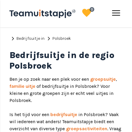
favorite
menu
0
chevron_right
chevron_right
Bedrijfsuitje in
Polsbroek
Bedrijfsuitje in de regio
Polsbroek
Ben je op zoek naar een plek voor een
groepsuitje
,
familie uitje
of bedrijfsuitje in Polsbroek? Voor
kleine en grote groepen zijn er echt veel uitjes in
Polsbroek.
Is het tijd voor een
bedrijfsuitje
in Polsbroek? Vaak
wil iedereen wat anders! Teamuitstapje biedt een
overzicht van diverse type
groepsactiviteiten
. Vraag