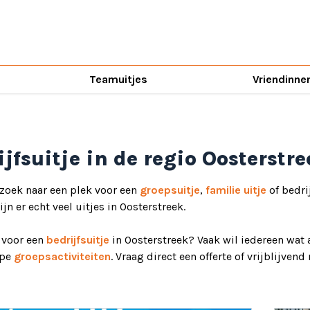
Teamuitjes
Vriendinne
ijfsuitje in de regio Oosterstr
 zoek naar een plek voor een
groepsuitje
,
familie uitje
of bedri
jn er echt veel uitjes in Oosterstreek.
d voor een
bedrijfsuitje
in Oosterstreek? Vaak wil iedereen wat 
ype
groepsactiviteiten
. Vraag direct een offerte of vrijblijven