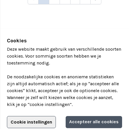
Cookies
Deze website maakt gebruik van verschillende soorten
cookies. Voor sommige soorten hebben we je
toestemming nodig.
De noodzakelijke cookies en anonieme statistieken
zijn altijd automatisch actief; als je op "accepteer alle
cookies" klikt, accepteer je ook de optionele cookies.
Wanneer je zelf wilt kiezen welke cookies je aanzet,
klik je op “cookie instellingen”.
Adverteren?
Accepteer alle cookies
Cookie instellingen
Filter jouw teamuitstapje!
Adverteerdersopties