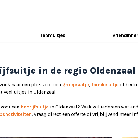
Teamuitjes
Vriendinne
ijfsuitje in de regio Oldenzaal
 zoek naar een plek voor een
groepsuitje
,
familie uitje
of bedri
ht veel uitjes in Oldenzaal.
d voor een
bedrijfsuitje
in Oldenzaal? Vaak wil iedereen wat and
psactiviteiten
. Vraag direct een offerte of vrijblijvend meer i