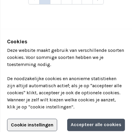
Cookies
Deze website maakt gebruik van verschillende soorten
cookies. Voor sommige soorten hebben we je
toestemming nodig.
De noodzakelijke cookies en anonieme statistieken
zijn altijd automatisch actief; als je op "accepteer alle
cookies" klikt, accepteer je ook de optionele cookies.
Wanneer je zelf wilt kiezen welke cookies je aanzet,
klik je op “cookie instellingen”.
Adverteren?
Accepteer alle cookies
Cookie instellingen
Filter jouw teamuitstapje!
Adverteerdersopties