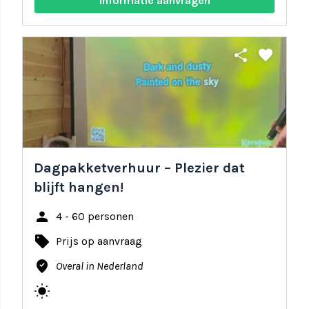
Informatie aanvragen
share
favorite
Dagpakketverhuur – Plezier dat
blijft hangen!
person
4 - 60 personen
local_offer
Prijs op aanvraag
where_to_vote
Overal in Nederland
wb_sunny