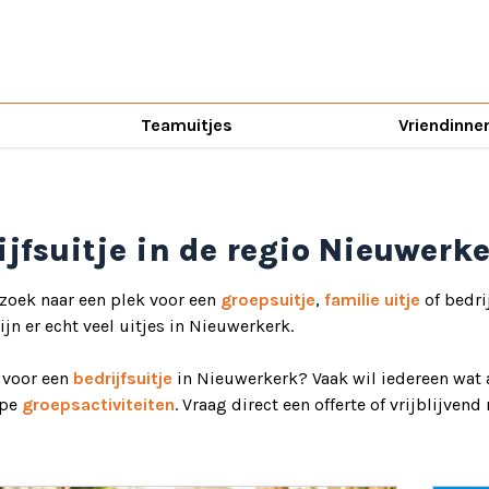
Teamuitjes
Vriendinne
ijfsuitje in de regio Nieuwerk
 zoek naar een plek voor een
groepsuitje
,
familie uitje
of bedri
jn er echt veel uitjes in Nieuwerkerk.
d voor een
bedrijfsuitje
in Nieuwerkerk? Vaak wil iedereen wat 
ype
groepsactiviteiten
. Vraag direct een offerte of vrijblijven