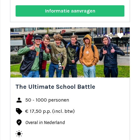
Informatie aanvragen
share
favorite
The Ultimate School Battle
person
50 - 1000 personen
local_offer
€ 17,50 p.p. (incl. btw)
where_to_vote
Overal in Nederland
wb_sunny