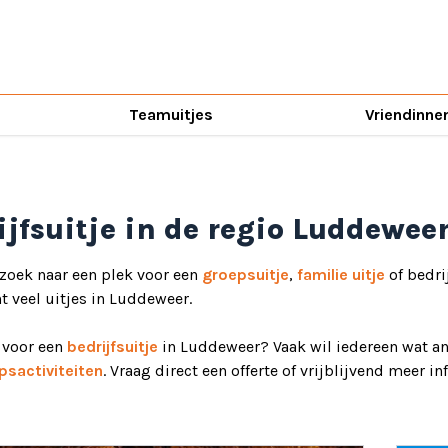
Teamuitjes
Vriendinne
ijfsuitje in de regio Luddewee
 zoek naar een plek voor een
groepsuitje
,
familie uitje
of bedri
ht veel uitjes in Luddeweer.
d voor een
bedrijfsuitje
in Luddeweer? Vaak wil iedereen wat an
psactiviteiten
. Vraag direct een offerte of vrijblijvend meer i