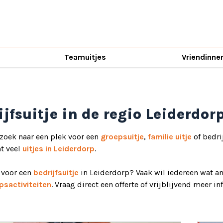
Teamuitjes
Vriendinne
ijfsuitje in de regio Leiderdor
 zoek naar een plek voor een
groepsuitje
,
familie uitje
of bedri
ht veel
uitjes in Leiderdorp
.
d voor een
bedrijfsuitje
in Leiderdorp? Vaak wil iedereen wat an
psactiviteiten
. Vraag direct een offerte of vrijblijvend meer i