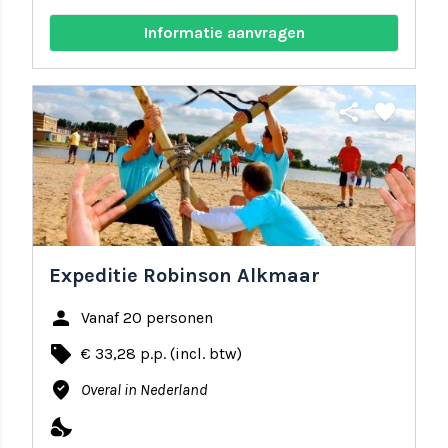
Informatie aanvragen
share
favorite
Expeditie Robinson Alkmaar
person
Vanaf 20 personen
local_offer
€ 33,28 p.p. (incl. btw)
where_to_vote
Overal in Nederland
nights_stay