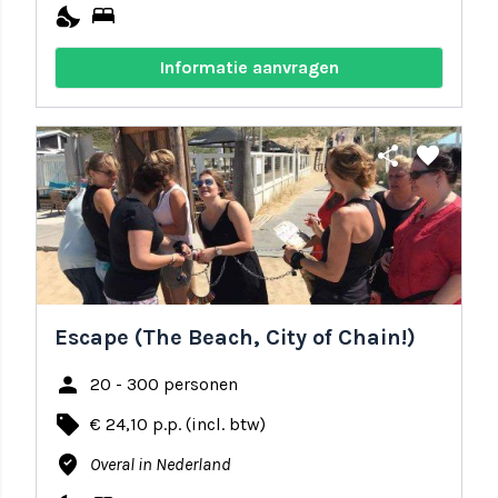
nights_stay
bed
Informatie aanvragen
share
favorite
Escape (The Beach, City of Chain!)
person
20 - 300 personen
local_offer
€ 24,10 p.p. (incl. btw)
where_to_vote
Overal in Nederland