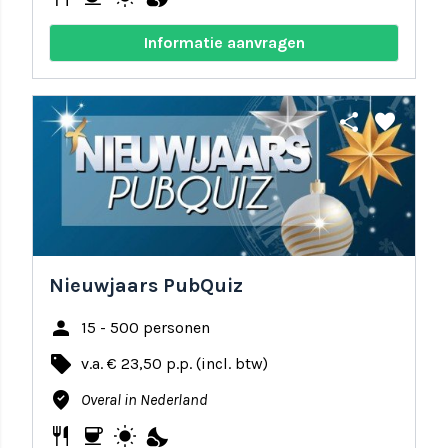
Informatie aanvragen
share
favorite
Nieuwjaars PubQuiz
person
15 - 500 personen
local_offer
v.a. € 23,50 p.p. (incl. btw)
where_to_vote
Overal in Nederland
restaurant
coffee
wb_sunny
nights_stay