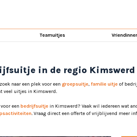
Teamuitjes
Vriendinne
ijfsuitje in de regio Kimswerd
 zoek naar een plek voor een
groepsuitje
,
familie uitje
of bedri
ht veel uitjes in Kimswerd.
d voor een
bedrijfsuitje
in Kimswerd? Vaak wil iedereen wat and
psactiviteiten
. Vraag direct een offerte of vrijblijvend meer i